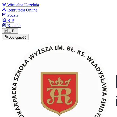
Wirtualna Uczelnia
Rekrutacja Online
Poczta
BIP
Kontakt
🇵🇱
PL
Dostępność