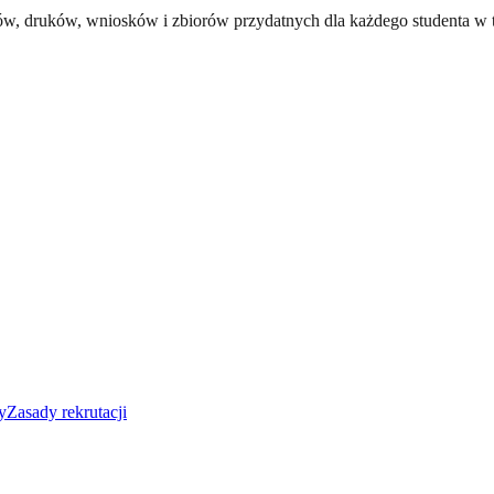
 druków, wniosków i zbiorów przydatnych dla każdego studenta w tra
y
Zasady rekrutacji